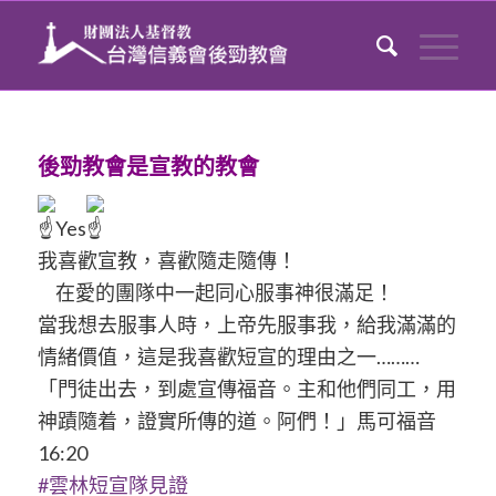
後勁教會是宣教的教會
Yes
我喜歡宣教，喜歡隨走隨傳！
在愛的團隊中一起同心服事神很滿足！
當我想去服事人時，上帝先服事我，給我滿滿的
情緒價值，這是我喜歡短宣的理由之一………
「門徒出去，到處宣傳福音。主和他們同工，用
神蹟隨着，證實所傳的道。阿們！」馬可福音
16:20
#雲林短宣隊見證