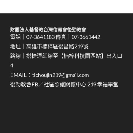
財團法人基督教台灣信義會後勁教會
電話｜07-3641183 傳真｜07-3661442
地址｜高雄市楠梓區後昌路219號
路線｜搭捷運紅線至【楠梓科技園區站】出入口
4
EMAIL：tlchoujin219@gmail.com
後勁教會FB
／
社區照護關懷中心 219 幸福學堂